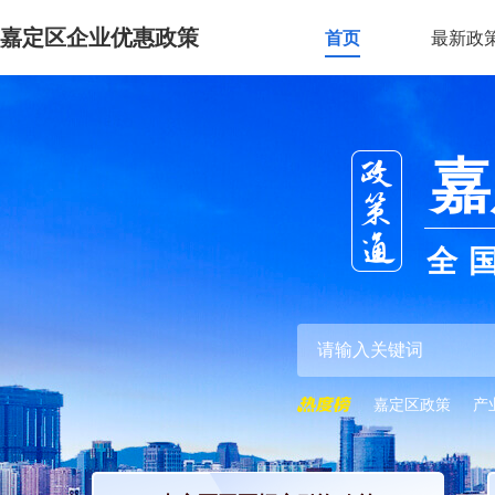
嘉定区企业优惠政策
首页
最新政
嘉
全
嘉定区政策
产