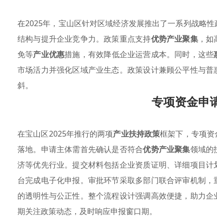
在2025年，宝山区针对区域经济发展推出了一系列战略
结构与提升企业竞争力。政策重点支持
优势产业聚集
，如
免等
产业优惠
措施，有效降低企业运营成本。同时，这些
市场活力并强化区域产业生态。政策设计兼顾公平性与普
斜。
专项资金申
在宝山区2025年推行的两项
产业扶持政策
框架下，专项资
落地。申请主体需首先确认是否符合
优势产业聚集
领域的
济等优先行业。提交材料包括企业资质证明、详细项目计
台完成电子化申报。审批环节采取多部门联合评审机制，
的透明性与公正性。整个流程设计强调高效便捷，助力企
期关注政策动态，及时响应申报窗口期。