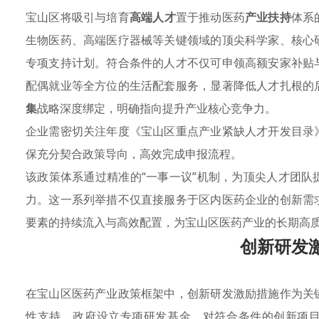
宝山区将吸引与培育
高端人才
置于推动医药
产业扶持
体系
生物医药、高端医疗器械等关键领域的顶尖科学家、核心
专项支持计划。符合条件的人才不仅可申领高额安家补贴
配偶就业等全方位的生活配套服务，显著降低人才扎根的
集
战略深度绑定，明确指向提升产业核心竞争力。
企业需密切关注年度《宝山区重点产业紧缺人才开发目录
保充分契合政策导向，高效完成申报流程。
该政策体系通过精准的“一事一议”机制，为顶尖人才团队
力。这一系列举措不仅直接服务于区内医药企业的创新需
要素的持续流入与高效配置，为宝山区医药产业的长期高
创新研发
在宝山区医药产业政策框架中，创新研发激励措施作为关
性支持。政府设立专项研发基金，对符合条件的创新项目