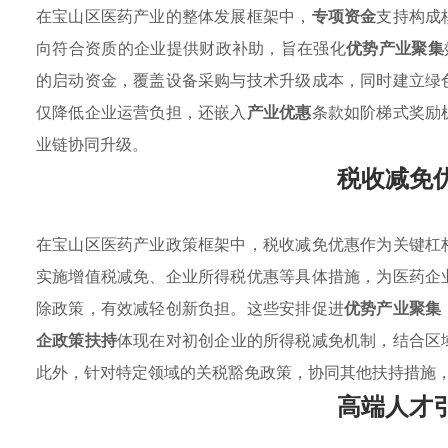
在宝山区医药产业的整体发展框架中，
专项资金
支持构成
向符合资质的企业提供财政补助，旨在强化
优势产业聚集
的启动资金，覆盖设备采购与技术升级成本，同时建立绿
仅降低企业运营负担，还嵌入
产业优惠
条款如阶梯式奖励
业链协同升级。
税收减免
在宝山区医药产业政策框架中，税收减免优惠作为关键杠
实施增值税减免、企业所得税优惠等具体措施，为医药企
除政策，有效减轻创新负担。这些安排促进
优势产业聚集
企政策扶持
体现在对初创企业的所得税减免机制，结合区
此外，针对特定领域的关税豁免政策，协同其他扶持措施
高端人才